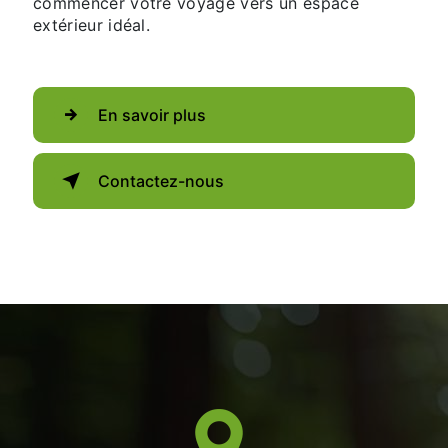
commencer votre voyage vers un espace
extérieur idéal.
En savoir plus
Contactez-nous