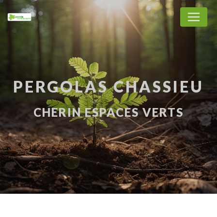
Panneau de gestion des cookies
PERGOLAS CHASSIEU
CHERIN ESPACES VERTS