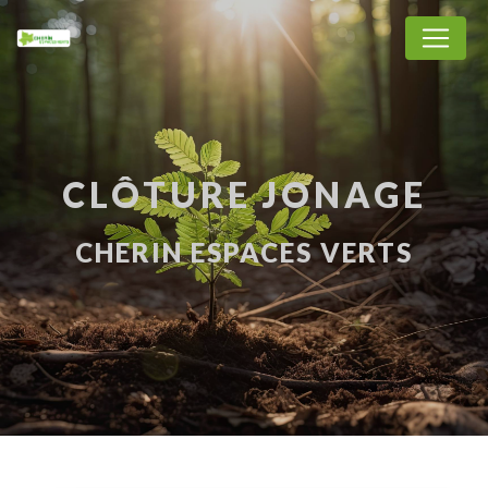
Panneau de gestion des cookies
CLÔTURE JONAGE
CHERIN ESPACES VERTS