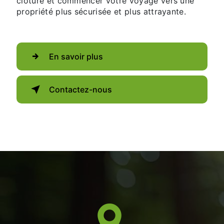
clôture et commencer votre voyage vers une
propriété plus sécurisée et plus attrayante.
En savoir plus
Contactez-nous