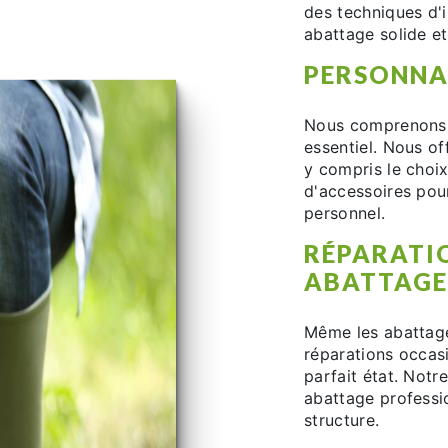
des techniques d'i
abattage solide et
PERSONNA
Nous comprenons q
essentiel. Nous of
y compris le choix
d'accessoires pou
personnel.
RÉPARATIO
ABATTAGE
Même les abattage
réparations occasi
parfait état. Notr
abattage professio
structure.