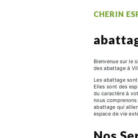
CHERIN ES
abatta
Bienvenue sur le s
des abattage à Vi
Les abattage sont 
Elles sont des esp
du caractère à vo
nous comprenons l
abattage qui allien
espace de vie exté
Nos Se