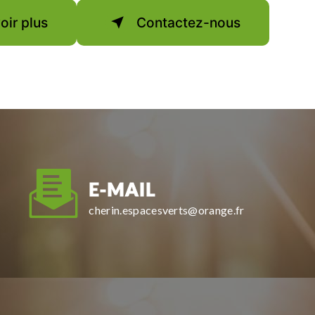
oir plus
Contactez-nous
E-MAIL
cherin.espacesverts@orange.fr