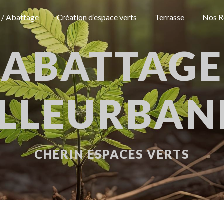
 / Abattage
Création d’espace verts
Terrasse
Nos R
ABATTAGE
ILLEURBAN
CHERIN ESPACES VERTS