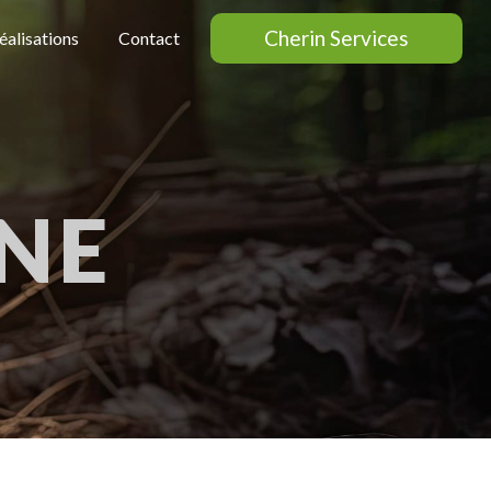
Cherin Services
éalisations
Contact
NE