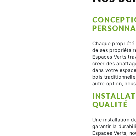
CONCEPTI
PERSONNA
Chaque propriété 
de ses propriétai
Espaces Verts trav
créer des abattag
dans votre espace
bois traditionnel
autre option, nou
INSTALLAT
QUALITÉ
Une installation d
garantir la durabil
Espaces Verts, nou