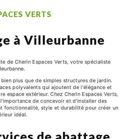
PACES VERTS
ge à Villeurbanne
ite de Cherin Espaces Verts, votre spécialiste
lleurbanne.
bien plus que de simples structures de jardin.
aces polyvalents qui ajoutent de l'élégance et
tre espace extérieur. Chez Cherin Espaces Verts,
'importance de concevoir et d'installer des
t fonctionnalité, style et durabilité pour créer un
rieur idéal.
rvices de abattage