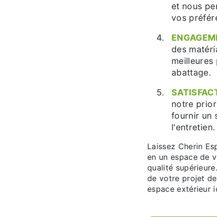
et nous pe
vos préfér
ENGAGEME
des matéri
meilleures 
abattage.
SATISFACT
notre prio
fournir un 
l'entretien.
Laissez Cherin Es
en un espace de v
qualité supérieur
de votre projet d
espace extérieur i