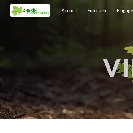
Panneau de gestion des cookies
Accueil
Entretien
Elagage
V