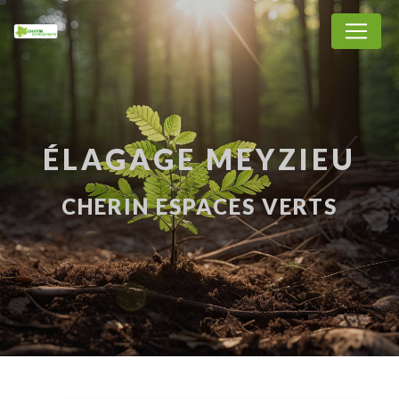
Panneau de gestion des cookies
ÉLAGAGE MEYZIEU
CHERIN ESPACES VERTS