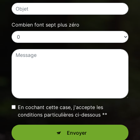
Combien font sept plus zéro
En cochant cette case, j'accepte les
conditions particulières ci-dessous **
Envoyer