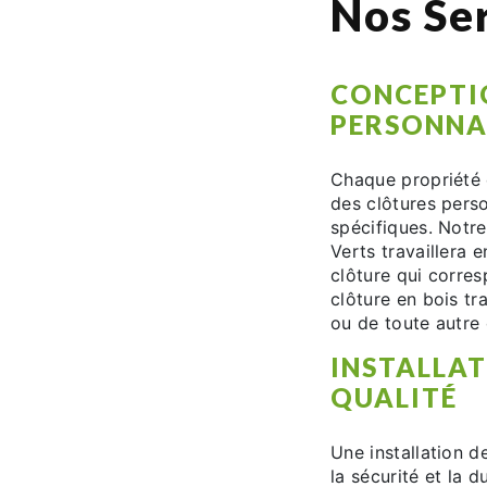
Nos Ser
CONCEPTI
PERSONNA
Chaque propriété 
des clôtures pers
spécifiques. Notr
Verts travaillera 
clôture qui corres
clôture en bois tr
ou de toute autre 
INSTALLAT
QUALITÉ
Une installation d
la sécurité et la 