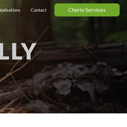
Cherin Services
éalisations
Contact
LLY