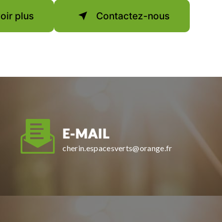
oir plus
Contactez-nous
E-MAIL
cherin.espacesverts@orange.fr