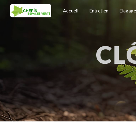
Panneau de gestion des cookies
Accueil
Entretien
Elagage
CL