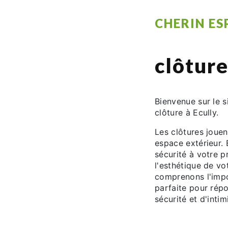
CHERIN ES
clôture
Bienvenue sur le s
clôture à Ecully.
Les clôtures joue
espace extérieur.
sécurité à votre p
l'esthétique de vo
comprenons l'impor
parfaite pour rép
sécurité et d'intim