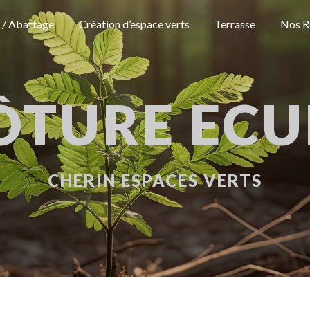
 / Abattage
Création d’espace verts
Terrasse
Nos R
ÔTURE ECU
CHERIN ESPACES VERTS