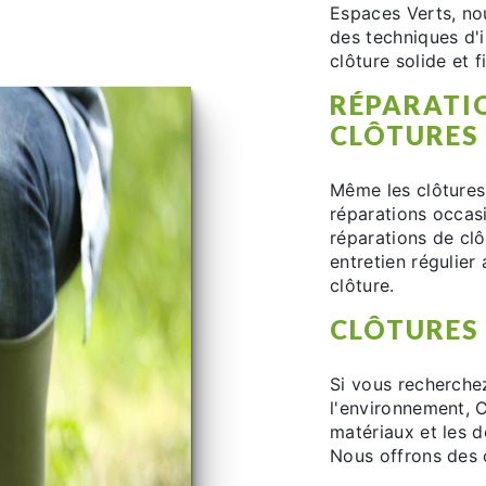
Espaces Verts, nou
des techniques d'i
clôture solide et f
RÉPARATIO
CLÔTURES
Même les clôtures
réparations occasi
réparations de clô
entretien régulier
clôture.
CLÔTURES
Si vous recherche
l'environnement, C
matériaux et les d
Nous offrons des 