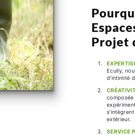
Pourqu
Espace
Projet 
EXPERTIS
Ecully, no
d'intimité 
CRÉATIVIT
composée d
expériment
s'intègren
extérieur.
SERVICE 