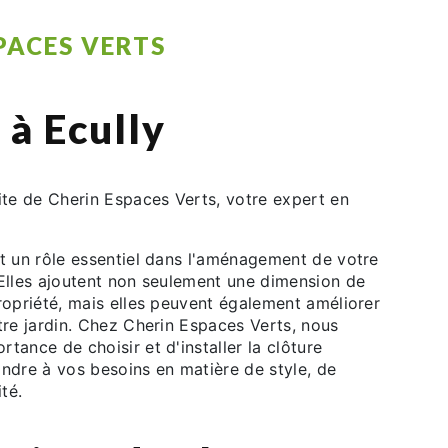
PACES VERTS
 à Ecully
ite de Cherin Espaces Verts, votre expert en
nt un rôle essentiel dans l'aménagement de votre
 Elles ajoutent non seulement une dimension de
ropriété, mais elles peuvent également améliorer
tre jardin. Chez Cherin Espaces Verts, nous
tance de choisir et d'installer la clôture
ondre à vos besoins en matière de style, de
ité.