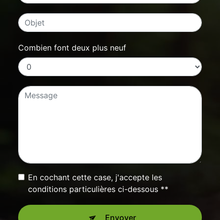
Combien font deux plus neuf
En cochant cette case, j'accepte les
conditions particulières ci-dessous **
Envoyer