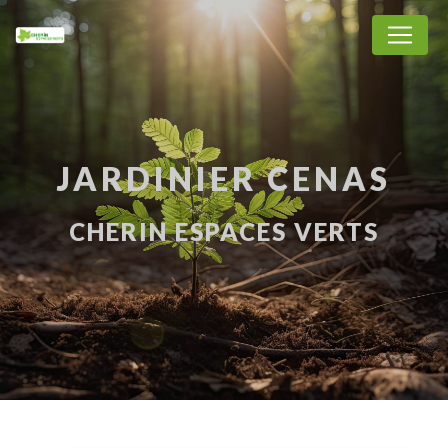
Panneau de gestion des cookies
JARDINIER CENAS
CHERIN ESPACES VERTS