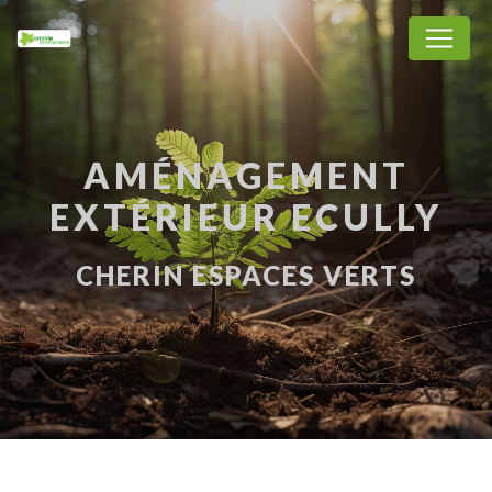
Panneau de gestion des cookies
AMÉNAGEMENT
EXTÉRIEUR ECULLY
CHERIN ESPACES VERTS